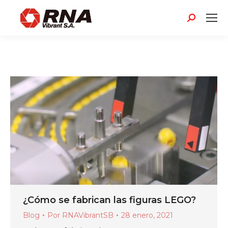
Buscar:
¿Cómo se fabrican las figuras LEGO?
Blog
Por
RNAVibrantSB
28 enero, 2021