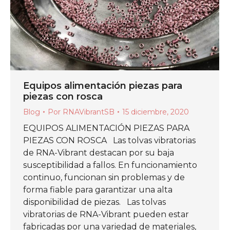
Equipos alimentación piezas para
piezas con rosca
Blog
Por
RNAVibrantSB
15 diciembre, 2020
EQUIPOS ALIMENTACIÓN PIEZAS PARA
PIEZAS CON ROSCA Las tolvas vibratorias
de RNA-Vibrant destacan por su baja
susceptibilidad a fallos. En funcionamiento
continuo, funcionan sin problemas y de
forma fiable para garantizar una alta
disponibilidad de piezas. Las tolvas
vibratorias de RNA-Vibrant pueden estar
fabricadas por una variedad de materiales,