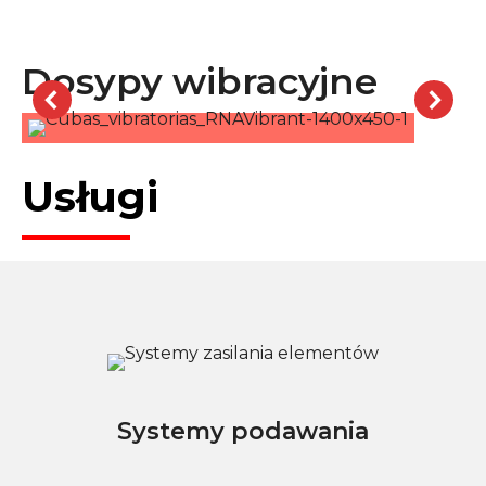
Dosypy wibracyjne
Usługi
Systemy podawania