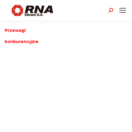
Szukaj:
Przewagi
konkurencyjne