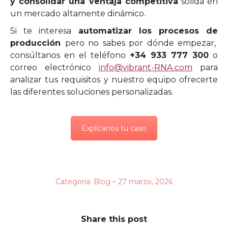
y consolidar una ventaja competitiva
sólida en
un mercado altamente dinámico.
Si te interesa
automatizar los procesos de
producción
pero no sabes por dónde empezar,
consúltanos en el teléfono
+34 933 777 300
o
correo electrónico
info@vibrant-RNA.com
para
analizar tus requisitos y nuestro equipo ofrecerte
las diferentes soluciones personalizadas.
Explícanos tu caso
Categoría:
Blog
27 marzo, 2026
Share this post