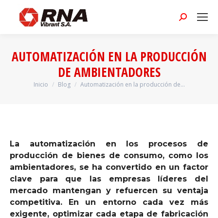
Buscar:
AUTOMATIZACIÓN EN LA PRODUCCIÓN
DE AMBIENTADORES
Inicio
Blog
Automatización en la producción de…
Estás aquí:
La automatización en los procesos de
producción de bienes de consumo, como los
ambientadores, se ha convertido en un factor
clave para que las empresas líderes del
mercado mantengan y refuercen su ventaja
competitiva. En un entorno cada vez más
exigente, optimizar cada etapa de fabricación