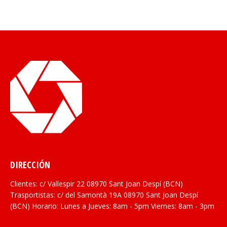
DIRECCIÓN
Clientes: c/ Vallespir 22 08970 Sant Joan Despí (BCN)
Trasportistas: c/ del Samontà 19A 08970 Sant Joan Despí
(BCN) Horario: Lunes a Jueves: 8am - 5pm Viernes: 8am - 3pm