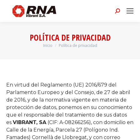
Buscar:
POLÍTICA DE PRIVACIDAD
Inicio
Política de privacidad
Estás aquí:
En virtud del Reglamento (UE) 2016/679 del
Parlamento Europeo y del Consejo, de 27 de abril
de 2016, y de la normativa vigente en materia de
protección de datos, ponemos en su conocimiento
que el responsable del tratamiento de sus datos
es
VIBRANT, SA
(CIF: A-08266256), con domicilio en
Calle de la Energía, Parcela 27 (Polígono Ind.
Famades) Cornellà de Llobregat, y con correo