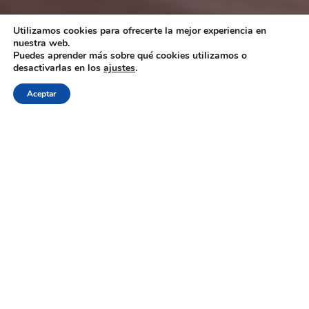
Utilizamos cookies para ofrecerte la mejor experiencia en
nuestra web.
Puedes aprender más sobre qué cookies utilizamos o
desactivarlas en los
ajustes
.
Aceptar
¿Por qué trabajar con RNA
Vibrant?
Soluciones personalizadas
Ofrecemos soluciones personalizadas que se