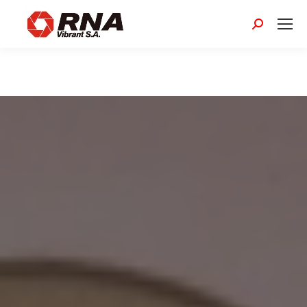
Buscar: