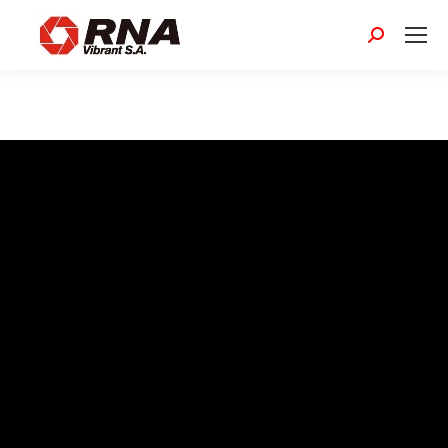
Buscar: