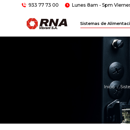
933 77 73 00
Lunes 8am - 5pm Vierne
Sistemas de Alimentac
Inicio
Sist