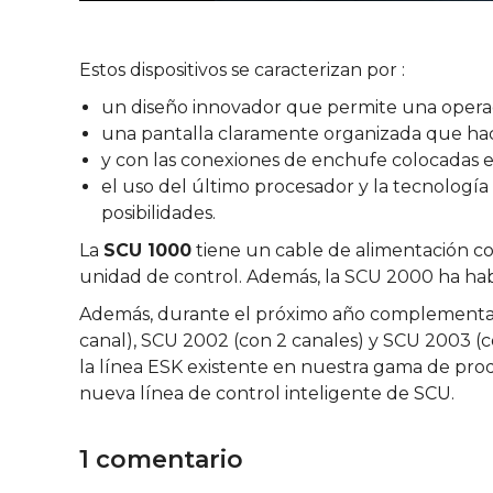
Estos dispositivos se caracterizan por :
un diseño innovador que permite una opera
una pantalla claramente organizada que hace
y con las conexiones de enchufe colocadas en
el uso del último procesador y la tecnolog
posibilidades.
La
SCU 1000
tiene un cable de alimentación 
unidad de control. Además, la SCU 2000 ha habil
Además, durante el próximo año complementar
canal), SCU 2002 (con 2 canales) y SCU 2003 
la línea ESK existente en nuestra gama de produ
nueva línea de control inteligente de SCU.
1 comentario