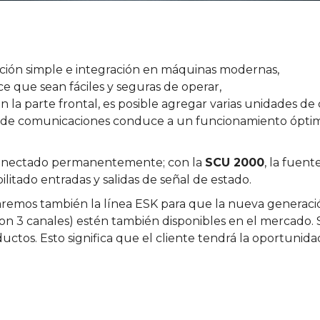
ción simple e integración en máquinas modernas,
 que sean fáciles y seguras de operar,
 la parte frontal, es posible agregar varias unidades de 
ía de comunicaciones conduce a un funcionamiento óptim
conectado permanentemente; con la
SCU 2000
, la fuen
itado entradas y salidas de señal de estado.
emos también la línea ESK para que la nueva generac
(con 3 canales) estén también disponibles en el merca
ctos. Esto significa que el cliente tendrá la oportunidad