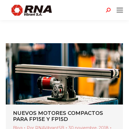
Buscar:
NUEVOS MOTORES COMPACTOS
PARA FP15E Y FP15D
Blog
Por
RNAVibrantSB
30 noviembre, 2018