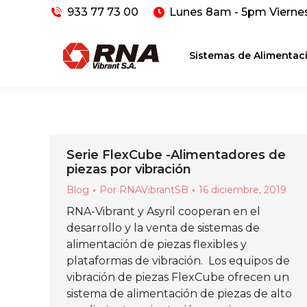
933 77 73 00
Lunes 8am - 5pm Vierne
Sistemas de Alimentac
Serie FlexCube -Alimentadores de
piezas por vibración
Blog
Por
RNAVibrantSB
16 diciembre, 2019
RNA-Vibrant y Asyril cooperan en el
desarrollo y la venta de sistemas de
alimentación de piezas flexibles y
plataformas de vibración. Los equipos de
vibración de piezas FlexCube ofrecen un
sistema de alimentación de piezas de alto