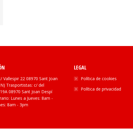
ÓN
LEGAL
c/ Vallespir 22 08970 Sant Joan
Política de cookies
N) Trasportistas: c/ del
Política de privacidad
19A 08970 Sant Joan Despí
ario: Lunes a Jueves: 8am -
nes: 8am - 3pm