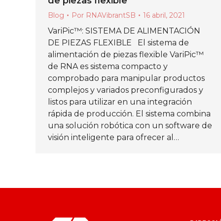
de piezas flexible
Blog
Por
RNAVibrantSB
16 abril, 2021
VariPic™: SISTEMA DE ALIMENTACIÓN
DE PIEZAS FLEXIBLE El sistema de
alimentación de piezas flexible VariPic™
de RNA es sistema compacto y
comprobado para manipular productos
complejos y variados preconfigurados y
listos para utilizar en una integración
rápida de producción. El sistema combina
una solución robótica con un software de
visión inteligente para ofrecer al…