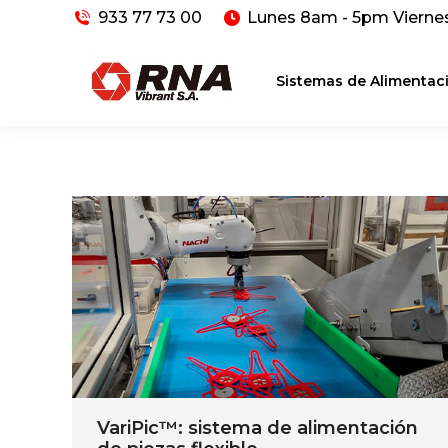
933 77 73 00
Lunes 8am - 5pm Vierne
Sistemas de Alimentac
VariPic™: sistema de alimentación