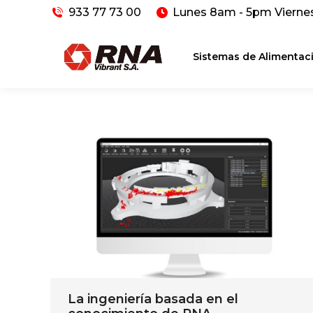
933 77 73 00
Lunes 8am - 5pm Vierne
Sistemas de Alimentac
La ingeniería basada en el