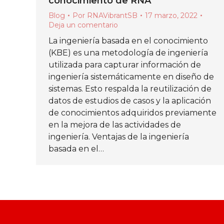
conocimiento de RNA
Blog
Por
RNAVibrantSB
17 marzo, 2022
Deja un comentario
La ingeniería basada en el conocimiento
(KBE) es una metodología de ingeniería
utilizada para capturar información de
ingeniería sistemáticamente en diseño de
sistemas. Esto respalda la reutilización de
datos de estudios de casos y la aplicación
de conocimientos adquiridos previamente
en la mejora de las actividades de
ingeniería. Ventajas de la ingeniería
basada en el…