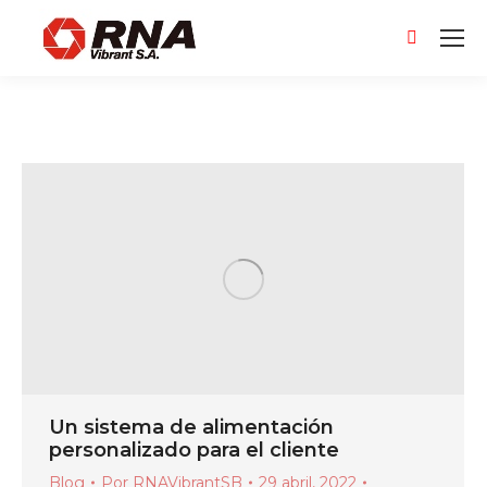
Buscar:
Un sistema de alimentación
personalizado para el cliente
Blog
Por
RNAVibrantSB
29 abril, 2022