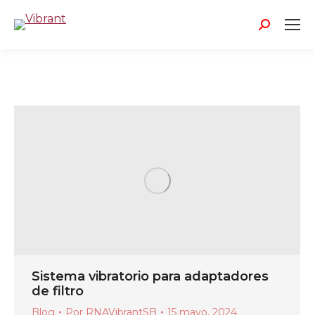
Buscar:
Sistema vibratorio para adaptadores
de filtro
Blog
Por
RNAVibrantSB
15 mayo, 2024