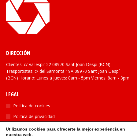
DIRECCIÓN
Clientes: c/ Vallespir 22 08970 Sant Joan Despí (BCN)
Trasportistas: c/ del Samontà 19A 08970 Sant Joan Despí
(BCN) Horario: Lunes a Jueves: 8am - 5pm Viernes: 8am - 3pm
LEGAL
Política de cookies
Política de privacidad
Utilizamos cookies para ofrecerte la mejor experiencia en
SOCIAL
nuestra web.