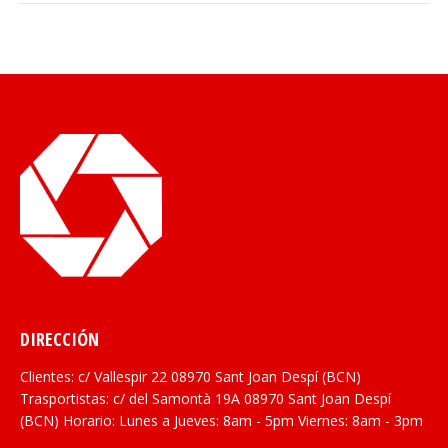
DIRECCIÓN
Clientes: c/ Vallespir 22 08970 Sant Joan Despí (BCN)
Trasportistas: c/ del Samontà 19A 08970 Sant Joan Despí
(BCN) Horario: Lunes a Jueves: 8am - 5pm Viernes: 8am - 3pm