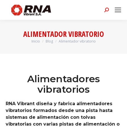
Buscar:
ALIMENTADOR VIBRATORIO
Inicio
Blog
Alimentador vibratorio
Estás aquí:
Alimentadores
vibratorios
RNA Vibrant diseña y fabrica alimentadores
vibratorios formados desde una pista hasta
sistemas de alimentación con tolvas
vibratorias con varias pistas de alimentación o