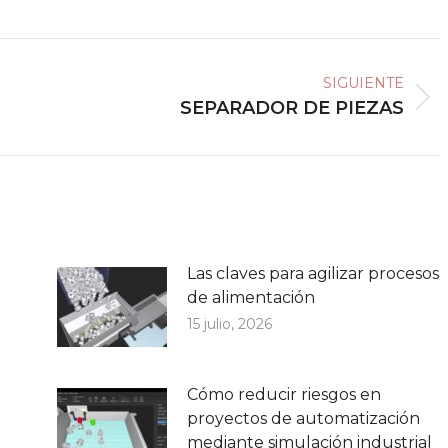
on
on
on
ook
X
Pinterest
LinkedIn
SIGUIENTE
Publicación
SEPARADOR DE PIEZAS
siguiente:
Las claves para agilizar procesos
de alimentación
15 julio, 2026
Cómo reducir riesgos en
proyectos de automatización
mediante simulación industrial