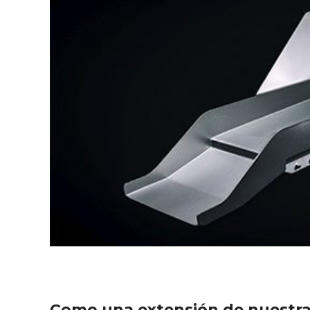
Como una extensión de nuestra 