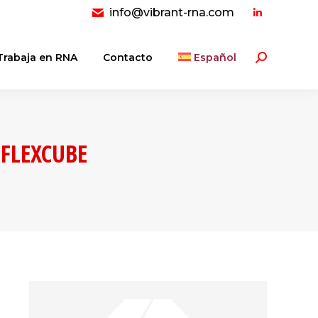
info@vibrant-rna.com
Linkedin
page
opens
Trabaja en RNA
Contacto
Español
Buscar:
in
new
window
FLEXCUBE