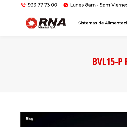
933 77 73 00
Lunes 8am - 5pm Vierne
Sistemas de Alimentac
BVL15-P
Blog