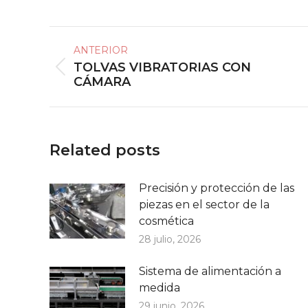
on
Faceb
Navegación
ANTERIOR
entre
TOLVAS VIBRATORIAS CON
Publicación
publicaciones
CÁMARA
anterior:
Related posts
Precisión y protección de las
piezas en el sector de la
cosmética
28 julio, 2026
Sistema de alimentación a
medida
29 junio, 2026