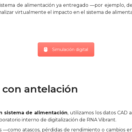
n sistema de alimentación ya entregado —por ejemplo, 
lizar virtualmente el impacto en el sistema de alimenta
Simulación digital
 con antelación
un sistema de alimentación
, utilizamos los datos CAD 
oratorio interno de digitalización de RNA Vibrant.
mas —como atascos, pérdidas de rendimiento o cambios