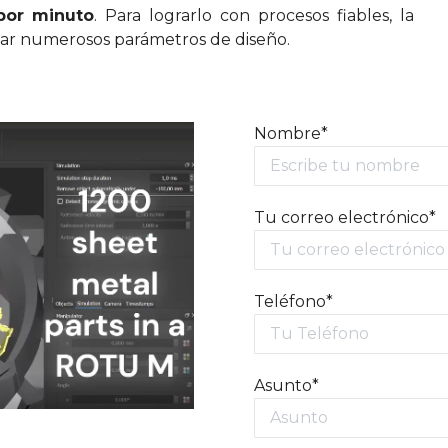
por minuto
. Para lograrlo con procesos fiables, la
icar numerosos parámetros de diseño.
Nombre*
Tu correo electrónico*
Teléfono*
Asunto*