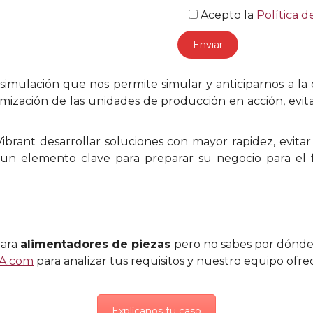
Acepto la
Política d
imulación que nos permite simular y anticiparnos a la 
mización de las unidades de producción en acción, evit
brant desarrollar soluciones con mayor rapidez, evitar 
s un elemento clave para preparar su negocio para el 
ara
alimentadores de piezas
pero no sabes por dónde
NA.com
para analizar tus requisitos y nuestro equipo ofre
Explícanos tu caso