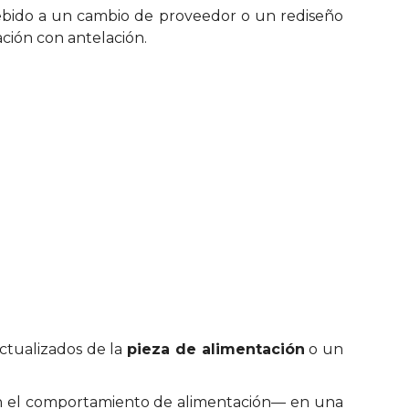
debido a un cambio de proveedor o un rediseño
ción con antelación.
actualizados de la
pieza de alimentación
o un
 en el comportamiento de alimentación— en una