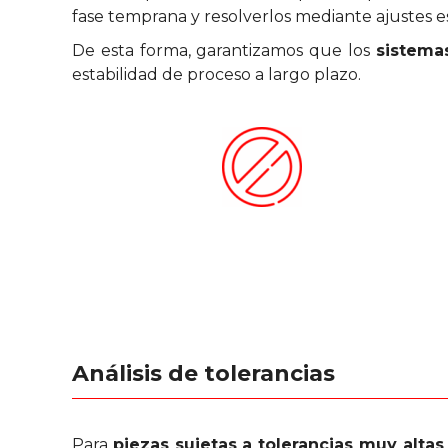
fase temprana y resolverlos mediante ajustes 
De esta forma, garantizamos que los
sistema
estabilidad de proceso a largo plazo.
Análisis de tolerancias
Para
piezas sujetas a tolerancias muy altas