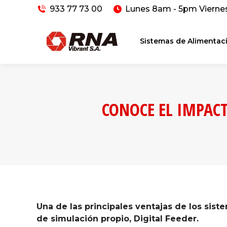
933 77 73 00
Lunes 8am - 5pm Vierne
Sistemas de Alimentac
CONOCE EL IMPAC
Una de las principales ventajas de los sis
de simulación propio, Digital Feeder.