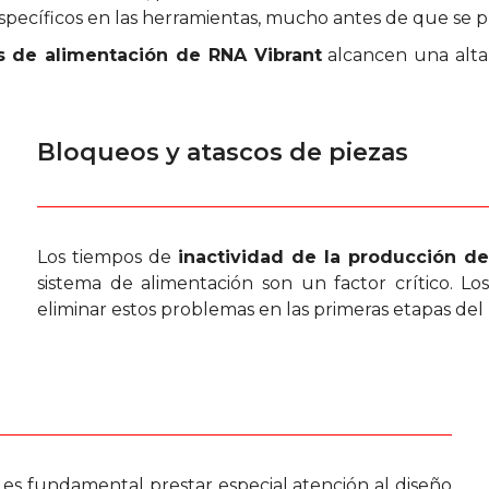
específicos en las herramientas, mucho antes de que se
s de alimentación de RNA Vibrant
alcancen una alta 
Bloqueos y atascos de piezas
Los tiempos de
inactividad de la producción d
sistema de alimentación son un factor crítico. L
eliminar estos problemas en las primeras etapas del
, es fundamental prestar especial atención al diseño