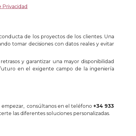
e Privacidad
conducta de los proyectos de los clientes. Una
ando tomar decisiones con datos reales y evitar
retrasos y garantizar una mayor disponibilidad
futuro en el exigente campo de la ingeniería
 empezar, consúltanos en el teléfono
+34 933
certe las diferentes soluciones personalizadas.