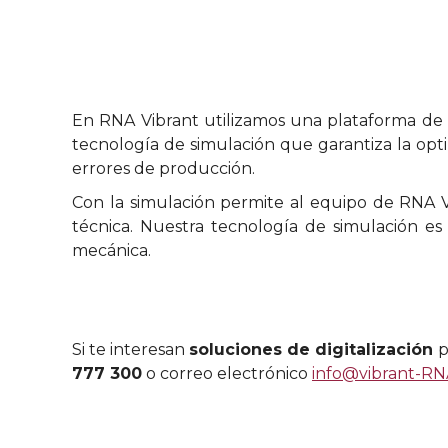
En RNA Vibrant utilizamos una plataforma de s
tecnología de simulación que garantiza la opti
errores de producción.
Con la simulación permite al equipo de RNA Vi
técnica. Nuestra tecnología de simulación e
mecánica.
Si te interesan
soluciones de digitalización
p
777 300
o correo electrónico
info@vibrant-R