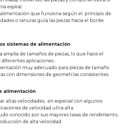
ma espiral.
 alimentación que funciona según el. principio de
idades o ranuras guía las piezas hacia el borde
 los sistemas de alimentación
 amplia de tamaños de piezas, lo que hace el
diferentes aplicaciones. .
limentación muy adecuado para piezas de tamaño
as con dimensiones de geometrías consistentes.
e alimentación
ar altas velocidades, en especial con algunos
caciones de velocidad ultra alta.
udo conocido por sus mayores tasas de rendimiento,
roducción de alta velocidad.