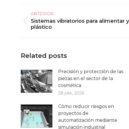
Navegación
ANTERIOR
entre
Sistemas vibratorios para alimentar 
Publicación
publicaciones
plástico
anterior:
Related posts
Precisión y protección de las
piezas en el sector de la
cosmética
28 julio, 2026
Cómo reducir riesgos en
proyectos de
automatización mediante
simulación industrial