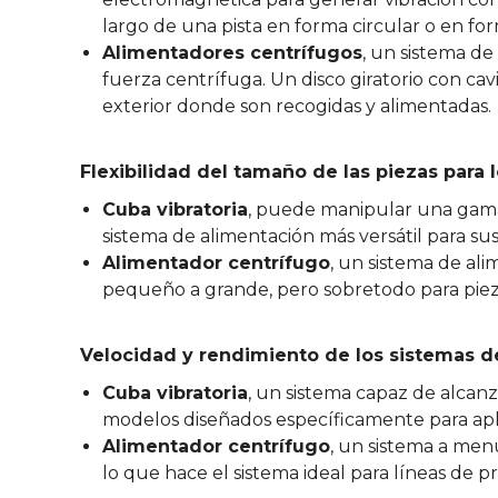
largo de una pista en forma circular o en for
Alimentadores centrífugos
, un sistema de
fuerza centrífuga. Un disco giratorio con cav
exterior donde son recogidas y alimentadas.
Flexibilidad del tamaño de las piezas para
Cuba vibratoria
, puede manipular una gama
sistema de alimentación más versátil para sus 
Alimentador centrífugo
, un sistema de a
pequeño a grande, pero sobretodo para piez
Velocidad y rendimiento de los sistemas d
Cuba vibratoria
, un sistema capaz de alcanz
modelos diseñados específicamente para apli
Alimentador centrífugo
, un sistema a men
lo que hace el sistema ideal para líneas de p