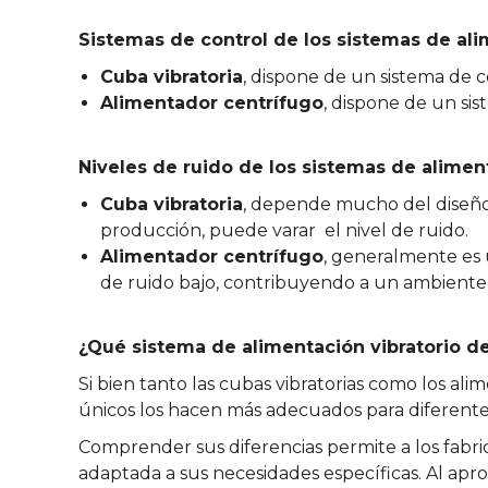
Sistemas de control de los sistemas de al
Cuba vibratoria
, dispone de un sistema de c
Alimentador centrífugo
, dispone de un si
Niveles de ruido de los sistemas de alimen
Cuba vibratoria
, depende mucho del diseño y
producción, puede varar el nivel de ruido.
Alimentador centrífugo
, generalmente es 
de ruido bajo, contribuyendo a un ambiente d
¿Qué sistema de alimentación vibratorio d
Si bien tanto las cubas vibratorias como los a
únicos los hacen más adecuados para diferente
Comprender sus diferencias permite a los fabri
adaptada a sus necesidades específicas. Al apr