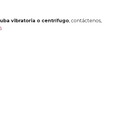
uba vibratoria o centrífugo
, contáctenos,
m
.