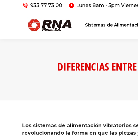
933 77 73 00
Lunes 8am - 5pm Vierne
Sistemas de Alimentac
DIFERENCIAS ENTR
Los sistemas de alimentación vibratorios s
revolucionando la forma en que las piezas 