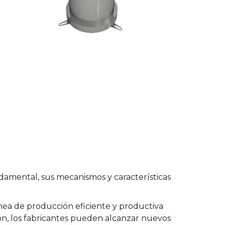
damental, sus mecanismos y características
nea de producción eficiente y productiva
ión, los fabricantes pueden alcanzar nuevos