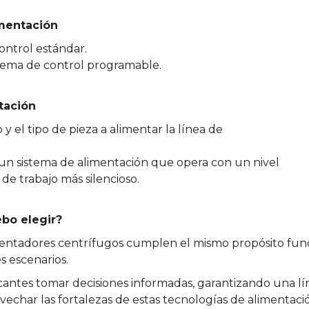
imentación
ontrol estándar.
stema de control programable.
tación
 el tipo de pieza a alimentar la línea de
un sistema de alimentación que opera con un nivel
e trabajo más silencioso.
ebo elegir?
limentadores centrífugos cumplen el mismo propósito fun
s escenarios.
cantes tomar decisiones informadas, garantizando una lí
ovechar las fortalezas de estas tecnologías de alimentac