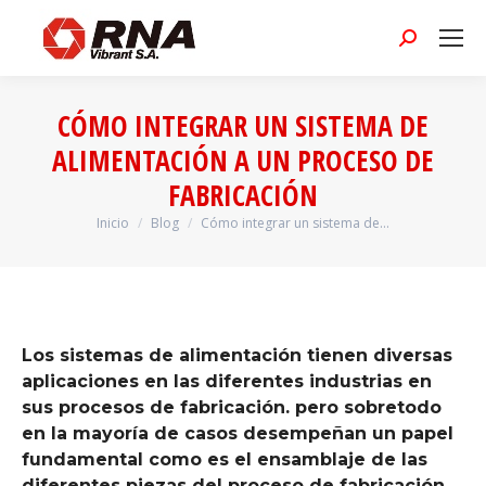
Buscar:
CÓMO INTEGRAR UN SISTEMA DE
ALIMENTACIÓN A UN PROCESO DE
FABRICACIÓN
Inicio
Blog
Cómo integrar un sistema de…
Estás aquí:
Los sistemas de alimentación tienen diversas
aplicaciones en las diferentes industrias en
sus procesos de fabricación. pero sobretodo
en la mayoría de casos desempeñan un papel
fundamental como es el ensamblaje de las
diferentes piezas del proceso de fabricación.