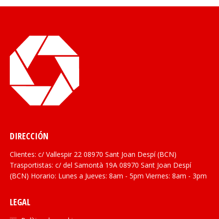
DIRECCIÓN
Clientes: c/ Vallespir 22 08970 Sant Joan Despí (BCN)
Trasportistas: c/ del Samontà 19A 08970 Sant Joan Despí
(BCN) Horario: Lunes a Jueves: 8am - 5pm Viernes: 8am - 3pm
LEGAL