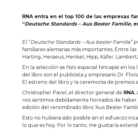
RNA entra en el top 100 de las empresas f
“
Deutsche Standards – Aus Bester Familie
, 
El “
Deutsche Standards – Aus bester Familie
” 
familiares alemanas más importantes. Entre la
Harting, Heraeus, Henkel, Hipp, Käfer, Lambertz
En la selección se hizo especial hincapié en los
del libro son el publicista y empresario Dr. Flo
El estreno del libro y la ceremonia de premios 
Christopher Pavel, el director general de
RNA
,
nos sentimos debidamente honrados de haber en
edición del renombrado libro ‘Aus Bester Familie
Esto no hubiera sido posible sin el esfuerzo i
lo que es hoy. Por lo tanto, me gustaría extend