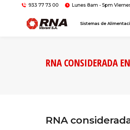
933 77 73 00
Lunes 8am - 5pm Vierne
Sistemas de Alimentac
RNA CONSIDERADA EN
RNA considerada 