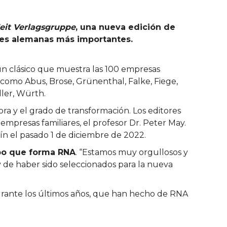
eit Verlagsgruppe
, una nueva edición de
res alemanas más importantes.
un clásico que muestra las 100 empresas
como Abus, Brose, Grünenthal, Falke, Fiege,
ller, Würth.
ora y el grado de transformación. Los editores
 empresas familiares, el profesor Dr. Peter May.
lín el pasado 1 de diciembre de 2022.
po que forma RNA
. “Estamos muy orgullosos y
de haber sido seleccionados para la nueva
rante los últimos años, que han hecho de RNA