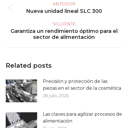
ANTERIOR
entre
Nueva unidad lineal SLC 300
Publicación
publicaciones
anterior:
SIGUIENTE
Garantiza un rendimiento óptimo para el
Publicación
sector de alimentación
siguiente:
Related posts
Precisión y protección de las
piezas en el sector de la cosmética
28 julio, 2026
Las claves para agilizar procesos de
alimentación