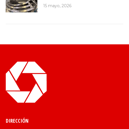
15 mayo, 2026
DIRECCIÓN