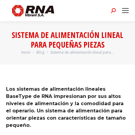
Buscar:
SISTEMA DE ALIMENTACIÓN LINEAL
PARA PEQUEÑAS PIEZAS
Inicio
Blog
Sistema de alimentación lineal para…
Estás aquí:
Los sistemas de alimentación lineales
BaseType de RNA impresionan por sus altos
niveles de alimentación y la comodidad para
el operario. Un sistema de alimentación para
orientar piezas con características de tamaño
pequeño.