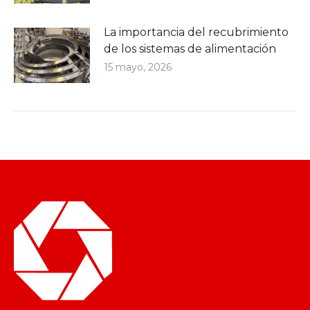
La importancia del recubrimiento
de los sistemas de alimentación
15 mayo, 2026