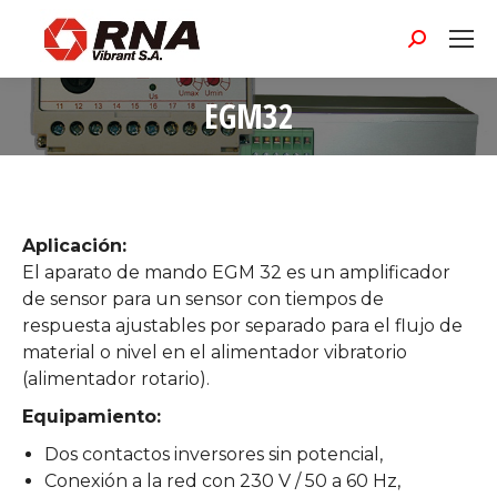
Buscar:
EGM32
Estás aquí:
Aplicación:
El aparato de mando EGM 32 es un amplificador
de sensor para un sensor con tiempos de
respuesta ajustables por separado para el flujo de
material o nivel en el alimentador vibratorio
(alimentador rotario).
Equipamiento:
Dos contactos inversores sin potencial,
Conexión a la red con 230 V / 50 a 60 Hz,