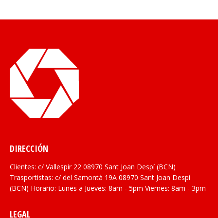
DIRECCIÓN
Clientes: c/ Vallespir 22 08970 Sant Joan Despí (BCN)
Trasportistas: c/ del Samontà 19A 08970 Sant Joan Despí
(BCN) Horario: Lunes a Jueves: 8am - 5pm Viernes: 8am - 3pm
LEGAL