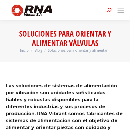
Buscar:
SOLUCIONES PARA ORIENTAR Y
ALIMENTAR VÁLVULAS
Inicio
Blog
Soluciones para orientar y alimentar…
Estás aquí:
Las soluciones de sistemas de alimentación
por vibración son unidades sofisticadas,
fiables y robustas disponibles para la
diferentes industrias y sus procesos de
producción. RNA Vibrant somos fabricantes de
sistemas de alimentación con el objetivo de
alimentar y orientar piezas con cuidado y