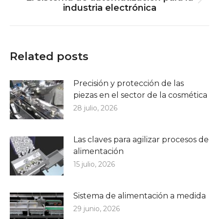
Publicación
industria electrónica
siguiente:
Related posts
Precisión y protección de las
piezas en el sector de la cosmética
28 julio, 2026
Las claves para agilizar procesos de
alimentación
15 julio, 2026
Sistema de alimentación a medida
29 junio, 2026