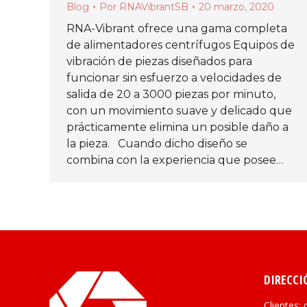
Blog
Por
RNAVibrantSB
20 marzo, 2020
RNA-Vibrant ofrece una gama completa
de alimentadores centrífugos Equipos de
vibración de piezas diseñados para
funcionar sin esfuerzo a velocidades de
salida de 20 a 3000 piezas por minuto,
con un movimiento suave y delicado que
prácticamente elimina un posible daño a
la pieza. Cuando dicho diseño se
combina con la experiencia que posee…
DIRECCI
Clientes: 