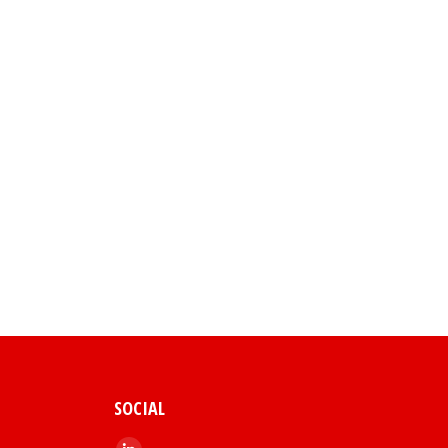
SOCIAL
Encuéntranos en: