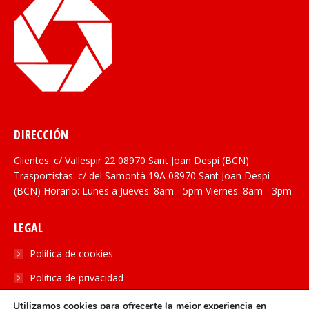
DIRECCIÓN
Clientes: c/ Vallespir 22 08970 Sant Joan Despí (BCN)
Trasportistas: c/ del Samontà 19A 08970 Sant Joan Despí
(BCN) Horario: Lunes a Jueves: 8am - 5pm Viernes: 8am - 3pm
LEGAL
Política de cookies
Política de privacidad
Utilizamos cookies para ofrecerte la mejor experiencia en