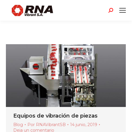
Buscar:
Equipos de vibración de piezas
Blog
Por
RNAVibrantSB
14 junio, 2019
Deja un comentario