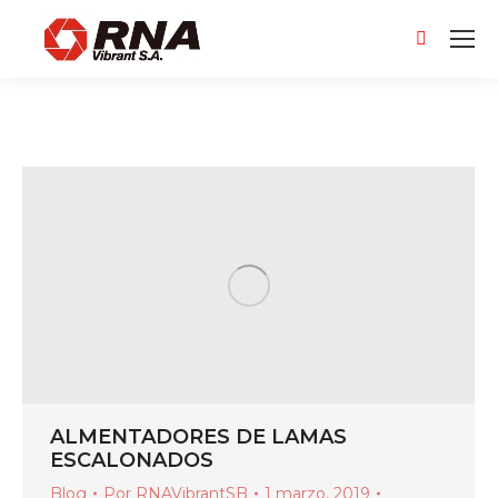
Buscar:
ALMENTADORES DE LAMAS
ESCALONADOS
Blog
Por
RNAVibrantSB
1 marzo, 2019