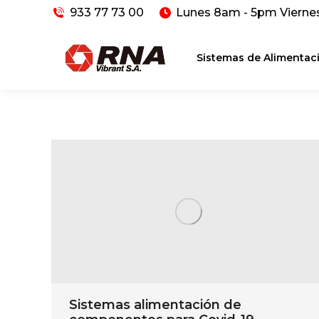
933 77 73 00
Lunes 8am - 5pm Vierne
Sistemas de Alimentac
Sistemas alimentación de