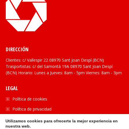
DIRECCIÓN
Clientes: c/ Vallespir 22 08970 Sant Joan Despí (BCN)
Trasportistas: c/ del Samontà 19A 08970 Sant Joan Despí
(BCN) Horario: Lunes a Jueves: 8am - 5pm Viernes: 8am - 3pm
LEGAL
Política de cookies
Política de privacidad
Utilizamos cookies para ofrecerte la mejor experiencia en
SOCIAL
nuestra web.