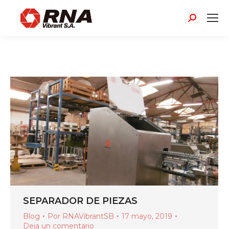
Buscar:
SEPARADOR DE PIEZAS
Blog
Por
RNAVibrantSB
17 mayo, 2019
Deja un comentario