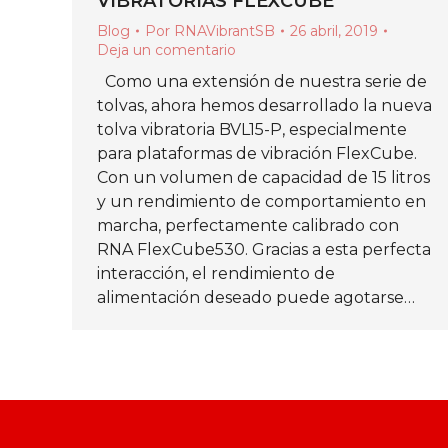
VIBRATORIAS FLEXCUBE
Blog
Por
RNAVibrantSB
26 abril, 2019
Deja un comentario
Como una extensión de nuestra serie de
tolvas, ahora hemos desarrollado la nueva
tolva vibratoria BVL15-P, especialmente
para plataformas de vibración FlexCube.
Con un volumen de capacidad de 15 litros
y un rendimiento de comportamiento en
marcha, perfectamente calibrado con
RNA FlexCube530. Gracias a esta perfecta
interacción, el rendimiento de
alimentación deseado puede agotarse…