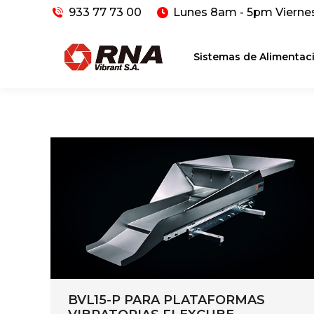
933 77 73 00
Lunes 8am - 5pm Vierne
Sistemas de Alimentac
BVL15-P PARA PLATAFORMAS