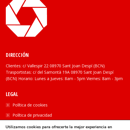
DIRECCIÓN
Clientes: c/ Vallespir 22 08970 Sant Joan Despí (BCN)
Trasportistas: c/ del Samontà 19A 08970 Sant Joan Despí
(BCN) Horario: Lunes a Jueves: 8am - 5pm Viernes: 8am - 3pm
LEGAL
Política de cookies
Política de privacidad
Utilizamos cookies para ofrecerte la mejor experiencia en