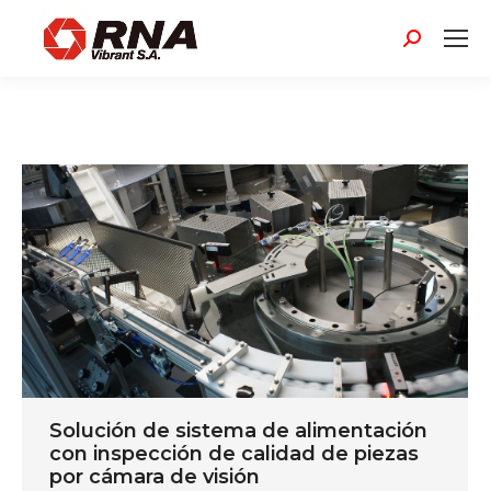
Buscar:
Solución de sistema de alimentación
con inspección de calidad de piezas
por cámara de visión