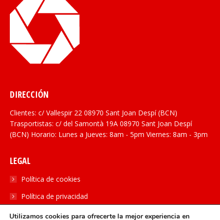
DIRECCIÓN
Clientes: c/ Vallespir 22 08970 Sant Joan Despí (BCN)
Trasportistas: c/ del Samontà 19A 08970 Sant Joan Despí
(BCN) Horario: Lunes a Jueves: 8am - 5pm Viernes: 8am - 3pm
LEGAL
Política de cookies
Política de privacidad
Utilizamos cookies para ofrecerte la mejor experiencia en