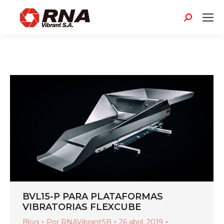
Buscar:
BVL15-P PARA PLATAFORMAS
VIBRATORIAS FLEXCUBE
Blog
Por
RNAVibrantSB
26 abril, 2019