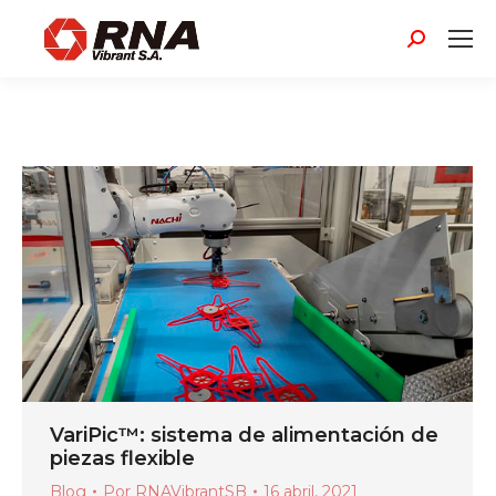
Buscar:
VariPic™: sistema de alimentación de
piezas flexible
Blog
Por
RNAVibrantSB
16 abril, 2021