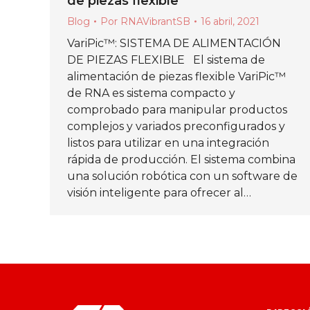
de piezas flexible
Blog
Por
RNAVibrantSB
16 abril, 2021
VariPic™: SISTEMA DE ALIMENTACIÓN
DE PIEZAS FLEXIBLE El sistema de
alimentación de piezas flexible VariPic™
de RNA es sistema compacto y
comprobado para manipular productos
complejos y variados preconfigurados y
listos para utilizar en una integración
rápida de producción. El sistema combina
una solución robótica con un software de
visión inteligente para ofrecer al…