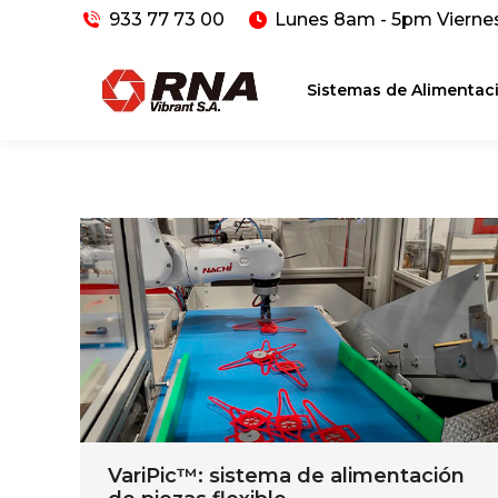
933 77 73 00
Lunes 8am - 5pm Vierne
Sistemas de Alimentac
VariPic™: sistema de alimentación