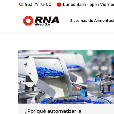
933 77 73 00
Lunes 8am - 5pm Vierne
Sistemas de Alimentac
¿Por qué automatizar la