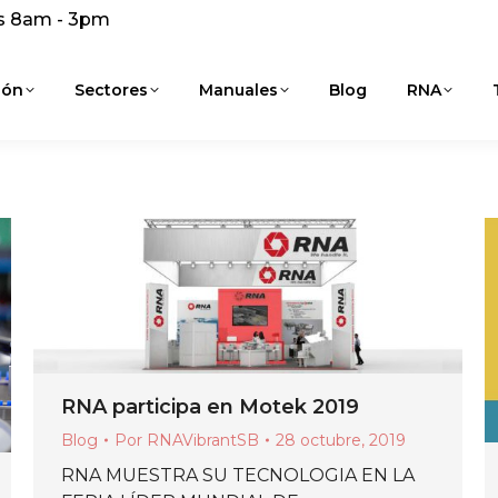
s 8am - 3pm
ión
Sectores
Manuales
Blog
RNA
RNA participa en Motek 2019
Blog
Por
RNAVibrantSB
28 octubre, 2019
RNA MUESTRA SU TECNOLOGIA EN LA