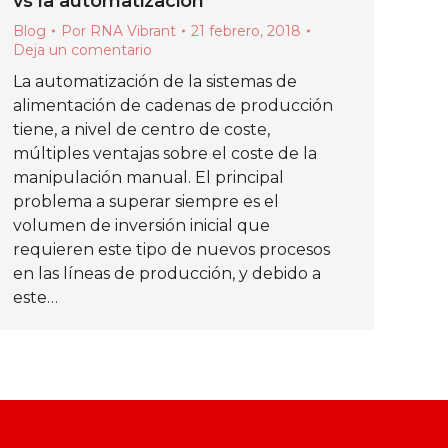
vs la automatización
Blog
Por
RNA Vibrant
21 febrero, 2018
Deja un comentario
La automatización de la sistemas de
alimentación de cadenas de producción
tiene, a nivel de centro de coste,
múltiples ventajas sobre el coste de la
manipulación manual. El principal
problema a superar siempre es el
volumen de inversión inicial que
requieren este tipo de nuevos procesos
en las líneas de producción, y debido a
este…