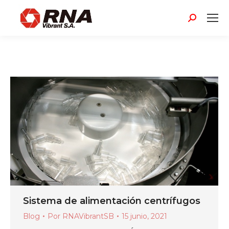
Buscar:
Sistema de alimentación centrífugos
Blog
Por
RNAVibrantSB
15 junio, 2021