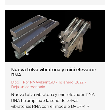
Nueva tolva vibratoria y mini elevador
RNA
Blog
Por
RNAVibrantSB
18 enero, 2022
Deja un comentario
Nueva tolva vibratoria y mini elevador RNA
RNA ha ampliado la serie de tolvas
vibratorias RNA con el modelo BVLP-4 P,