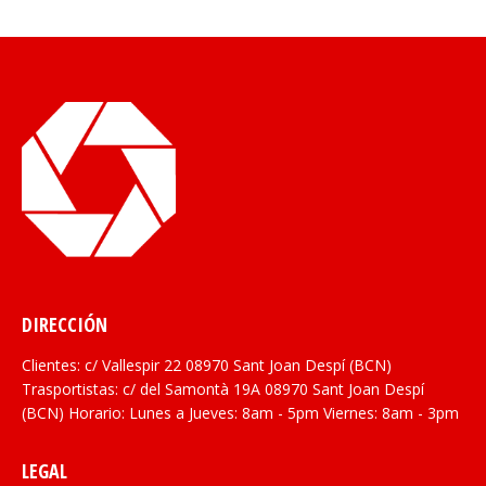
DIRECCIÓN
Clientes: c/ Vallespir 22 08970 Sant Joan Despí (BCN)
Trasportistas: c/ del Samontà 19A 08970 Sant Joan Despí
(BCN) Horario: Lunes a Jueves: 8am - 5pm Viernes: 8am - 3pm
LEGAL